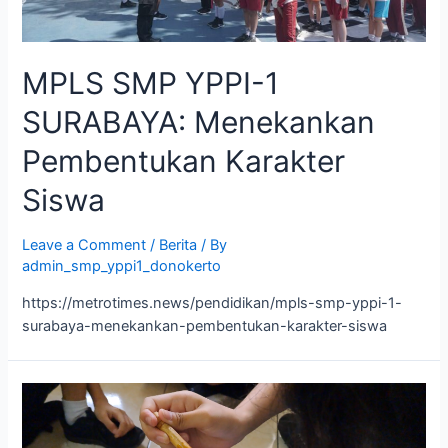
MPLS SMP YPPI-1
SURABAYA: Menekankan
Pembentukan Karakter
Siswa
Leave a Comment
/
Berita
/ By
admin_smp_yppi1_donokerto
https://metrotimes.news/pendidikan/mpls-smp-yppi-1-
surabaya-menekankan-pembentukan-karakter-siswa