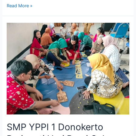
NIRMANA
Read More »
SMP YPPI 1 Donokerto