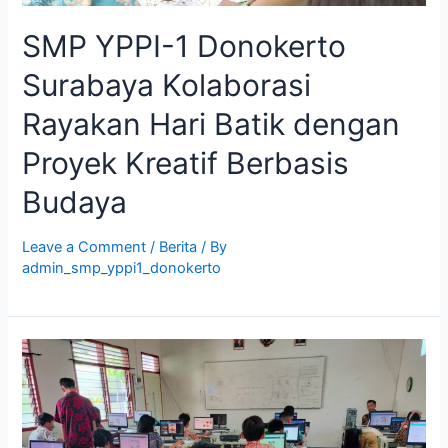
SMP YPPI-1 Donokerto
Surabaya Kolaborasi
Rayakan Hari Batik dengan
Proyek Kreatif Berbasis
Budaya
Leave a Comment
/
Berita
/ By
admin_smp_yppi1_donokerto