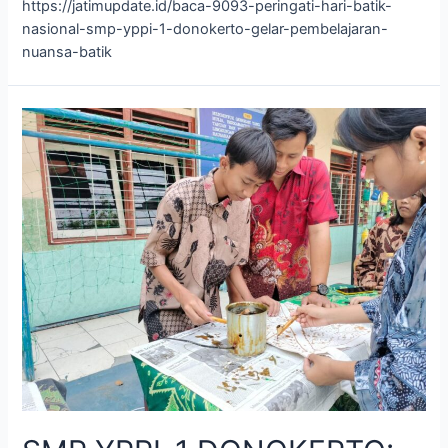
https://jatimupdate.id/baca-9093-peringati-hari-batik-
nasional-smp-yppi-1-donokerto-gelar-pembelajaran-
nuansa-batik