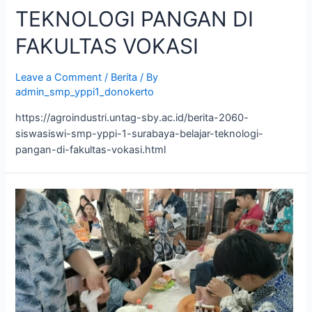
TEKNOLOGI PANGAN DI
FAKULTAS VOKASI
Leave a Comment
/
Berita
/ By
admin_smp_yppi1_donokerto
https://agroindustri.untag-sby.ac.id/berita-2060-
siswasiswi-smp-yppi-1-surabaya-belajar-teknologi-
pangan-di-fakultas-vokasi.html