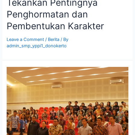
Tekankan Pentingnya
Penghormatan dan
Pembentukan Karakter
Leave a Comment
/
Berita
/ By
admin_smp_yppi1_donokerto